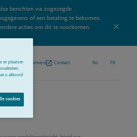
lse berichten via zogezegde
sgegevens of een betaling te bekomen.
eerdere acties om dit te voorkomen.
e en plaatsen
egrafenisondernemers
Contact
NL
FR
naliteiten;
aat u akkoord
lle cookies