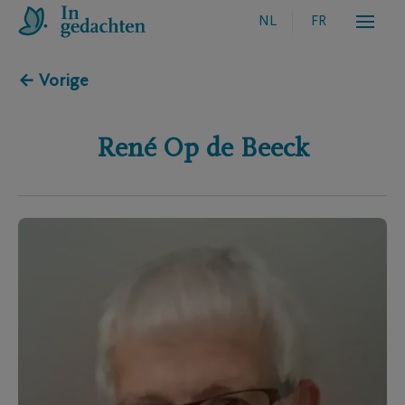
NL
FR
← Vorige
René
Op de Beeck