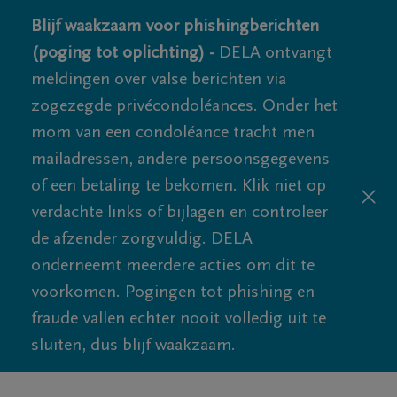
Blijf waakzaam voor phishingberichten
(poging tot oplichting) -
DELA ontvangt
meldingen over valse berichten via
zogezegde privécondoléances. Onder het
mom van een condoléance tracht men
mailadressen, andere persoonsgegevens
of een betaling te bekomen. Klik niet op
verdachte links of bijlagen en controleer
de afzender zorgvuldig. DELA
onderneemt meerdere acties om dit te
voorkomen. Pogingen tot phishing en
fraude vallen echter nooit volledig uit te
sluiten, dus blijf waakzaam.