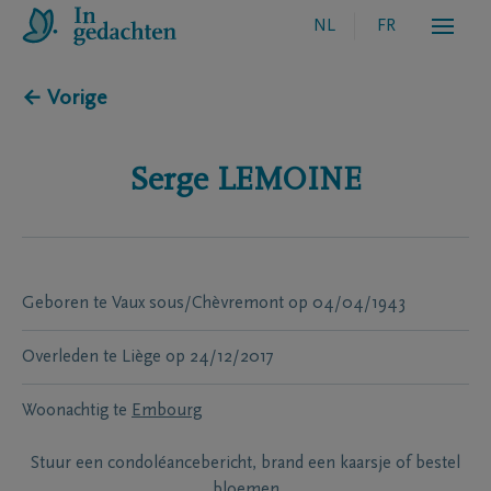
NL
FR
← Vorige
Serge
LEMOINE
Geboren te
Vaux sous/Chèvremont
op
04/04/1943
Overleden te
Liège
op
24/12/2017
Woonachtig te
Embourg
Stuur een condoléancebericht, brand een kaarsje of bestel
bloemen