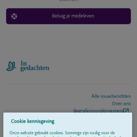
Betuig je medeleven
Alle rouwberichten
Over ons
Begrafenisondernemers
Contact
Cookie kennisgeving
Onze website gebruikt cookies. Sommige zijn nodig voor de