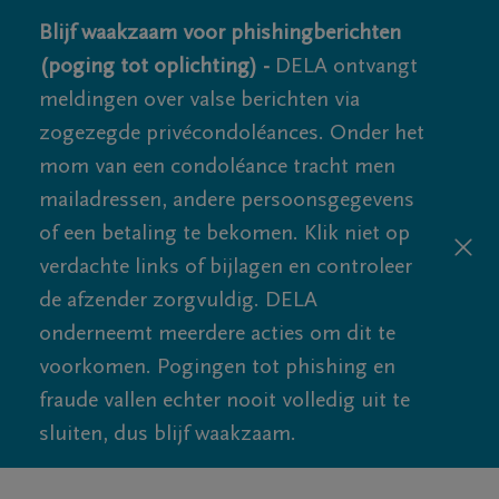
Blijf waakzaam voor phishingberichten
(poging tot oplichting) -
DELA ontvangt
meldingen over valse berichten via
zogezegde privécondoléances. Onder het
mom van een condoléance tracht men
mailadressen, andere persoonsgegevens
of een betaling te bekomen. Klik niet op
verdachte links of bijlagen en controleer
de afzender zorgvuldig. DELA
onderneemt meerdere acties om dit te
voorkomen. Pogingen tot phishing en
fraude vallen echter nooit volledig uit te
sluiten, dus blijf waakzaam.