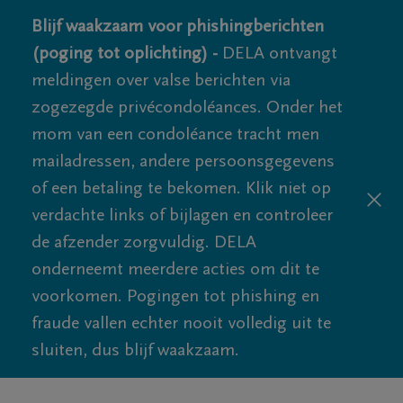
Blijf waakzaam voor phishingberichten
(poging tot oplichting) -
DELA ontvangt
meldingen over valse berichten via
zogezegde privécondoléances. Onder het
mom van een condoléance tracht men
mailadressen, andere persoonsgegevens
of een betaling te bekomen. Klik niet op
verdachte links of bijlagen en controleer
de afzender zorgvuldig. DELA
onderneemt meerdere acties om dit te
voorkomen. Pogingen tot phishing en
fraude vallen echter nooit volledig uit te
sluiten, dus blijf waakzaam.