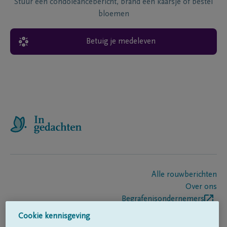
Stuur een condoléancebericht, brand een kaarsje of bestel
bloemen
Betuig je medeleven
Alle rouwberichten
Over ons
Begrafenisondernemers
Contact
Cookie kennisgeving