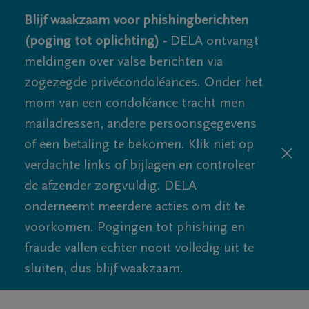
Blijf waakzaam voor phishingberichten
(poging tot oplichting) -
DELA ontvangt
meldingen over valse berichten via
zogezegde privécondoléances. Onder het
mom van een condoléance tracht men
mailadressen, andere persoonsgegevens
of een betaling te bekomen. Klik niet op
verdachte links of bijlagen en controleer
de afzender zorgvuldig. DELA
onderneemt meerdere acties om dit te
voorkomen. Pogingen tot phishing en
fraude vallen echter nooit volledig uit te
sluiten, dus blijf waakzaam.