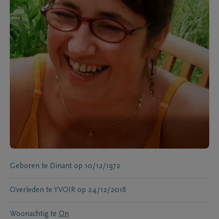
Geboren te
Dinant
op
10/12/1972
Overleden te
YVOIR
op
24/12/2018
Woonachtig te
On