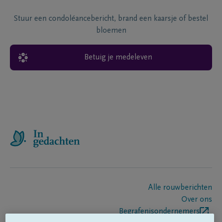
Stuur een condoléancebericht, brand een kaarsje of bestel
bloemen
Betuig je medeleven
Alle rouwberichten
Over ons
Begrafenisondernemers