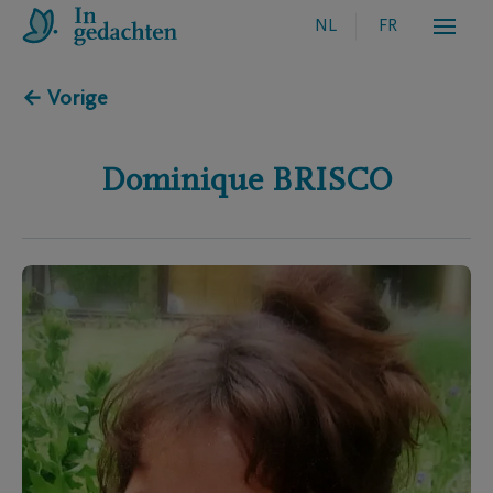
NL
FR
← Vorige
Dominique
BRISCO