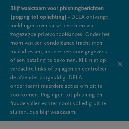
Blijf waakzaam voor phishingberichten
(poging tot oplichting) -
DELA ontvangt
meldingen over valse berichten via
zogezegde privécondoléances. Onder het
mom van een condoléance tracht men
mailadressen, andere persoonsgegevens
of een betaling te bekomen. Klik niet op
verdachte links of bijlagen en controleer
de afzender zorgvuldig. DELA
onderneemt meerdere acties om dit te
voorkomen. Pogingen tot phishing en
fraude vallen echter nooit volledig uit te
sluiten, dus blijf waakzaam.