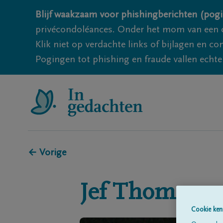
Blijf waakzaam voor phishingberichten (pogi
privécondoléances. Onder het mom van een c
Klik niet op verdachte links of bijlagen en 
Pogingen tot phishing en fraude vallen echter
← Vorige
Jef
Thomasse
Cookie ken