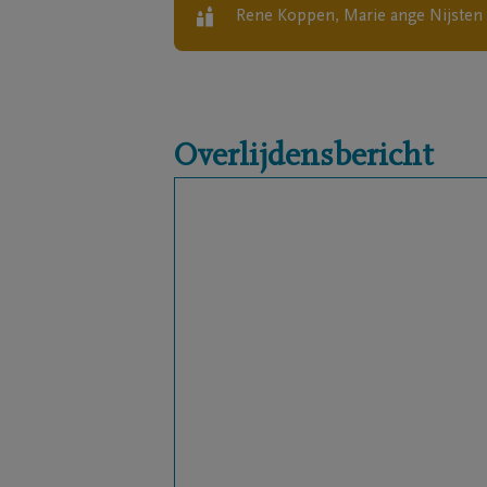
Rene Koppen, Marie ange Nijsten
Overlijdensbericht