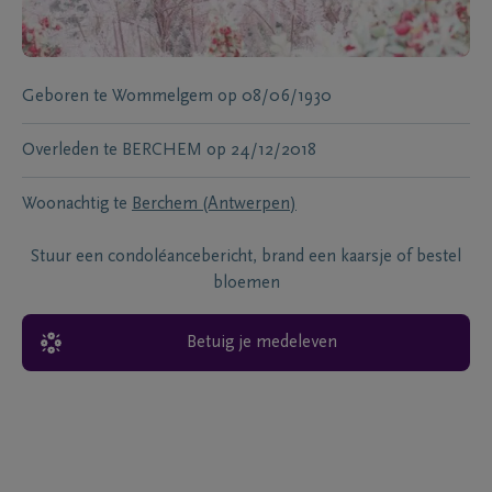
Geboren te
Wommelgem
op
08/06/1930
Overleden te
BERCHEM
op
24/12/2018
Woonachtig te
Berchem (Antwerpen)
Stuur een condoléancebericht, brand een kaarsje of bestel
bloemen
Betuig je medeleven