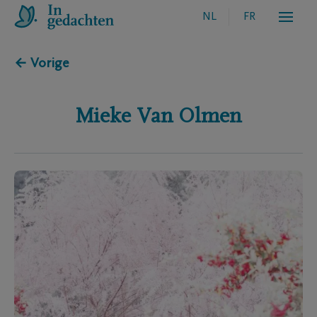
NL
FR
← Vorige
Mieke
Van Olmen