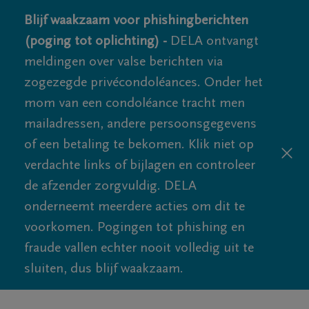
Blijf waakzaam voor phishingberichten
(poging tot oplichting) -
DELA ontvangt
meldingen over valse berichten via
zogezegde privécondoléances. Onder het
mom van een condoléance tracht men
mailadressen, andere persoonsgegevens
of een betaling te bekomen. Klik niet op
verdachte links of bijlagen en controleer
de afzender zorgvuldig. DELA
onderneemt meerdere acties om dit te
voorkomen. Pogingen tot phishing en
fraude vallen echter nooit volledig uit te
sluiten, dus blijf waakzaam.