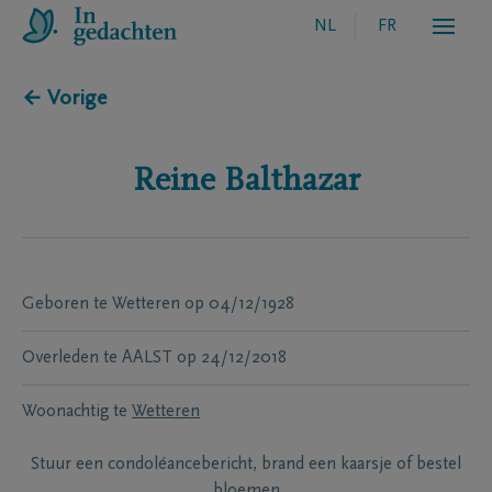
NL
FR
← Vorige
Reine
Balthazar
Geboren te
Wetteren
op
04/12/1928
Overleden te
AALST
op
24/12/2018
Woonachtig te
Wetteren
Stuur een condoléancebericht, brand een kaarsje of bestel
bloemen