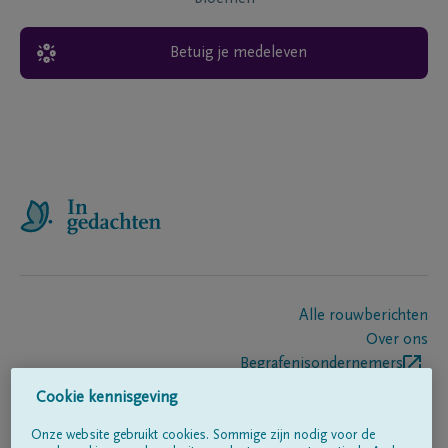
Betuig je medeleven
Alle rouwberichten
Over ons
Begrafenisondernemers
Contact
Cookie kennisgeving
Onze website gebruikt cookies. Sommige zijn nodig voor de