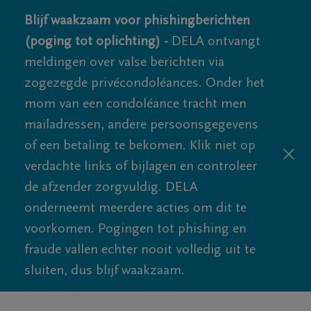
Blijf waakzaam voor phishingberichten
(poging tot oplichting) -
DELA ontvangt
meldingen over valse berichten via
zogezegde privécondoléances. Onder het
mom van een condoléance tracht men
mailadressen, andere persoonsgegevens
of een betaling te bekomen. Klik niet op
verdachte links of bijlagen en controleer
de afzender zorgvuldig. DELA
onderneemt meerdere acties om dit te
voorkomen. Pogingen tot phishing en
fraude vallen echter nooit volledig uit te
sluiten, dus blijf waakzaam.