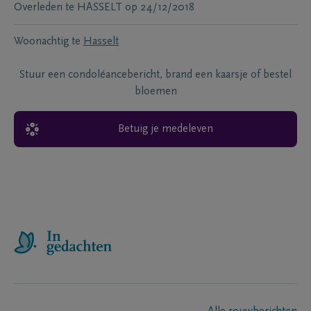
Overleden te
HASSELT
op
24/12/2018
Woonachtig te
Hasselt
Stuur een condoléancebericht, brand een kaarsje of bestel
bloemen
Betuig je medeleven