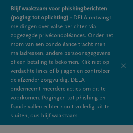
Blijf waakzaam voor phishingberichten
(poging tot oplichting) -
DELA ontvangt
meldingen over valse berichten via
zogezegde privécondoléances. Onder het
mom van een condoléance tracht men
mailadressen, andere persoonsgegevens
of een betaling te bekomen. Klik niet op
verdachte links of bijlagen en controleer
de afzender zorgvuldig. DELA
onderneemt meerdere acties om dit te
voorkomen. Pogingen tot phishing en
fraude vallen echter nooit volledig uit te
sluiten, dus blijf waakzaam.