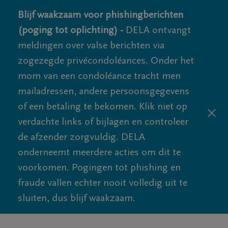
Blijf waakzaam voor phishingberichten
(poging tot oplichting) -
DELA ontvangt
meldingen over valse berichten via
zogezegde privécondoléances. Onder het
mom van een condoléance tracht men
mailadressen, andere persoonsgegevens
of een betaling te bekomen. Klik niet op
verdachte links of bijlagen en controleer
de afzender zorgvuldig. DELA
onderneemt meerdere acties om dit te
voorkomen. Pogingen tot phishing en
fraude vallen echter nooit volledig uit te
sluiten, dus blijf waakzaam.