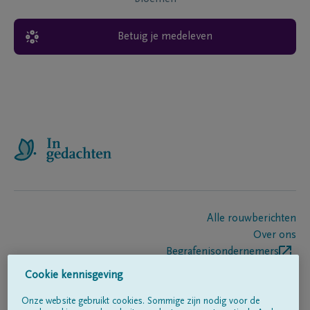
Betuig je medeleven
Alle rouwberichten
Over ons
Begrafenisondernemers
Contact
Cookie kennisgeving
Onze website gebruikt cookies. Sommige zijn nodig voor de