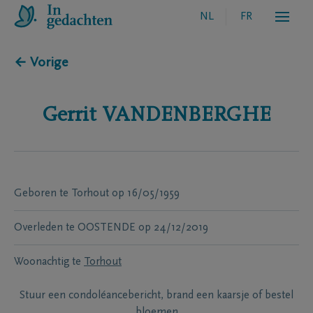
NL
FR
← Vorige
Gerrit
VANDENBERGHE
Geboren te
Torhout
op
16/05/1959
Overleden te
OOSTENDE
op
24/12/2019
Woonachtig te
Torhout
Stuur een condoléancebericht, brand een kaarsje of bestel
bloemen