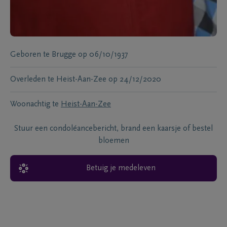
Geboren te
Brugge
op
06/10/1937
Overleden te
Heist-Aan-Zee
op
24/12/2020
Woonachtig te
Heist-Aan-Zee
Stuur een condoléancebericht, brand een kaarsje of bestel
bloemen
Betuig je medeleven