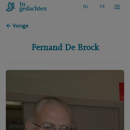
NL
FR
← Vorige
Fernand
De Brock