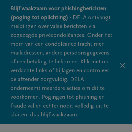
Blijf waakzaam voor phishingberichten
(poging tot oplichting) -
DELA ontvangt
meldingen over valse berichten via
zogezegde privécondoléances. Onder het
mom van een condoléance tracht men
mailadressen, andere persoonsgegevens
of een betaling te bekomen. Klik niet op
verdachte links of bijlagen en controleer
de afzender zorgvuldig. DELA
onderneemt meerdere acties om dit te
voorkomen. Pogingen tot phishing en
fraude vallen echter nooit volledig uit te
sluiten, dus blijf waakzaam.