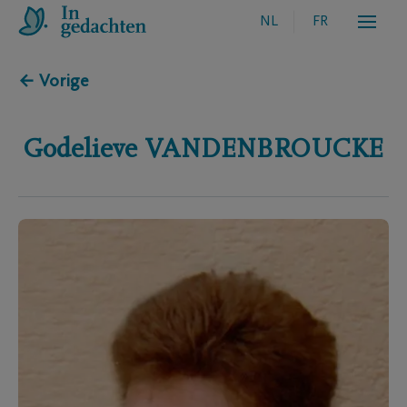
NL
FR
← Vorige
Godelieve
VANDENBROUCKE