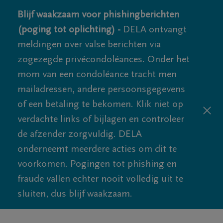
Blijf waakzaam voor phishingberichten
(poging tot oplichting) -
DELA ontvangt
meldingen over valse berichten via
zogezegde privécondoléances. Onder het
mom van een condoléance tracht men
mailadressen, andere persoonsgegevens
of een betaling te bekomen. Klik niet op
verdachte links of bijlagen en controleer
de afzender zorgvuldig. DELA
onderneemt meerdere acties om dit te
voorkomen. Pogingen tot phishing en
fraude vallen echter nooit volledig uit te
sluiten, dus blijf waakzaam.