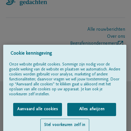
Alle rouwberichten
Over ons
Begrafenisondernemers
Contact
Cookie kennisgeving
Onze website gebruikt cookies. Sommige zijn nodig voor de
goede werking van de website en plaatsen we automatisch. Andere
Volg ons op
cookies worden gebruikt voor analyse, marketing of andere
functionaliteiten; daarvoor vragen we wél jouw toestemming. Door
op “Aanvaard alle cookies” te klikken gaat u akkoord met het
© DELA
opslaan van alle cookies op uw apparaat. Je kan ook je
voorkeuren zelf instellen.
Gebruiksvoorwaarden
Aanvaard alle cookies
Alles afwijzen
Privacyverklaring
Stel voorkeuren zelf in
Toegankelijkheidsverklaring