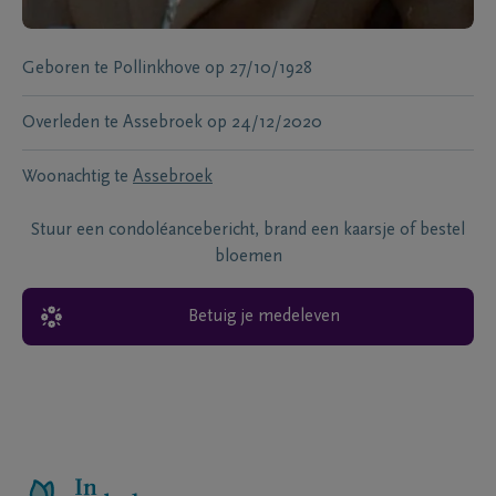
Geboren te
Pollinkhove
op
27/10/1928
Overleden te
Assebroek
op
24/12/2020
Woonachtig te
Assebroek
Stuur een condoléancebericht, brand een kaarsje of bestel
bloemen
Betuig je medeleven