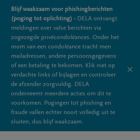
Blijf waakzaam voor phishingberichten
(poging tot oplichting) -
DELA ontvangt
meldingen over valse berichten via
zogezegde privécondoléances. Onder het
mom van een condoléance tracht men
mailadressen, andere persoonsgegevens
of een betaling te bekomen. Klik niet op
verdachte links of bijlagen en controleer
de afzender zorgvuldig. DELA
onderneemt meerdere acties om dit te
voorkomen. Pogingen tot phishing en
fraude vallen echter nooit volledig uit te
sluiten, dus blijf waakzaam.