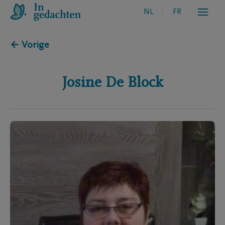
NL
FR
← Vorige
Josine
De Block