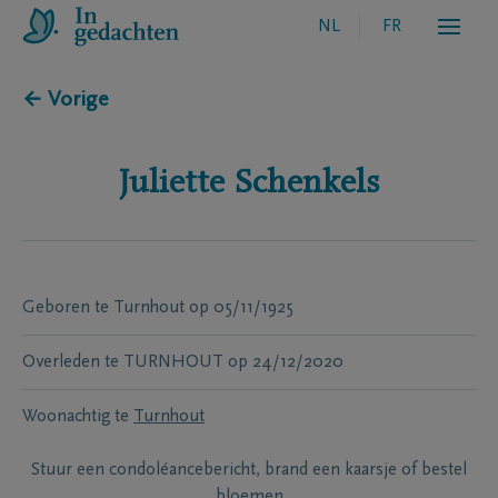
NL
FR
← Vorige
Juliette
Schenkels
Geboren te
Turnhout
op
05/11/1925
Overleden te
TURNHOUT
op
24/12/2020
Woonachtig te
Turnhout
Stuur een condoléancebericht, brand een kaarsje of bestel
bloemen