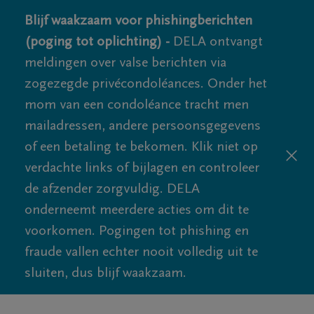
Blijf waakzaam voor phishingberichten
(poging tot oplichting) -
DELA ontvangt
meldingen over valse berichten via
zogezegde privécondoléances. Onder het
mom van een condoléance tracht men
mailadressen, andere persoonsgegevens
of een betaling te bekomen. Klik niet op
verdachte links of bijlagen en controleer
de afzender zorgvuldig. DELA
onderneemt meerdere acties om dit te
voorkomen. Pogingen tot phishing en
fraude vallen echter nooit volledig uit te
sluiten, dus blijf waakzaam.