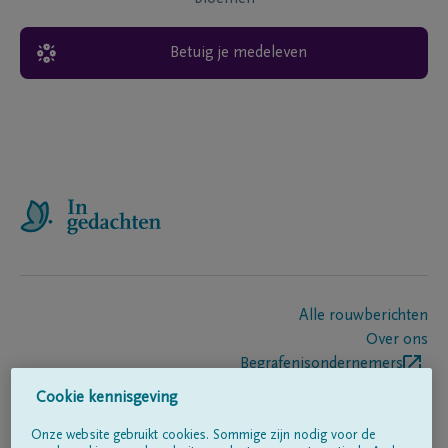
Betuig je medeleven
Alle rouwberichten
Over ons
Begrafenisondernemers
Contact
Cookie kennisgeving
Onze website gebruikt cookies. Sommige zijn nodig voor de