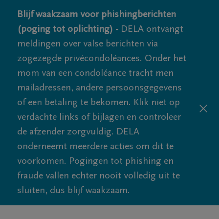
Blijf waakzaam voor phishingberichten
(poging tot oplichting) -
DELA ontvangt
meldingen over valse berichten via
zogezegde privécondoléances. Onder het
mom van een condoléance tracht men
mailadressen, andere persoonsgegevens
of een betaling te bekomen. Klik niet op
verdachte links of bijlagen en controleer
de afzender zorgvuldig. DELA
onderneemt meerdere acties om dit te
voorkomen. Pogingen tot phishing en
fraude vallen echter nooit volledig uit te
sluiten, dus blijf waakzaam.