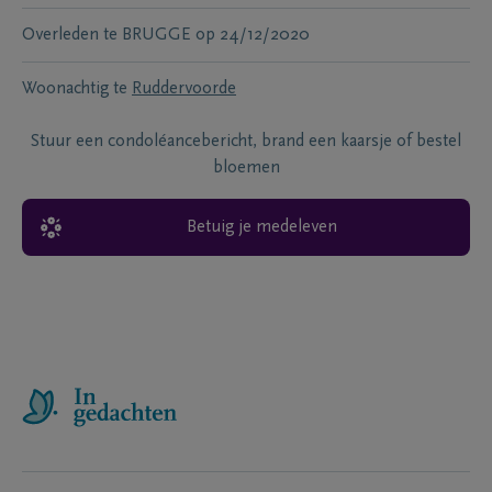
Overleden te
BRUGGE
op
24/12/2020
Woonachtig te
Ruddervoorde
Stuur een condoléancebericht, brand een kaarsje of bestel
bloemen
Betuig je medeleven