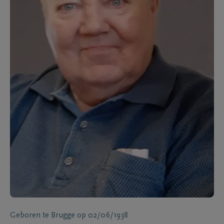
Geboren te
Brugge
op
02/06/1938