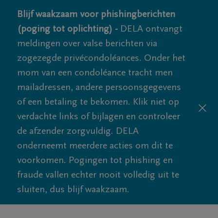
Blijf waakzaam voor phishingberichten
(poging tot oplichting) -
DELA ontvangt
meldingen over valse berichten via
zogezegde privécondoléances. Onder het
mom van een condoléance tracht men
mailadressen, andere persoonsgegevens
of een betaling te bekomen. Klik niet op
verdachte links of bijlagen en controleer
de afzender zorgvuldig. DELA
onderneemt meerdere acties om dit te
voorkomen. Pogingen tot phishing en
fraude vallen echter nooit volledig uit te
sluiten, dus blijf waakzaam.