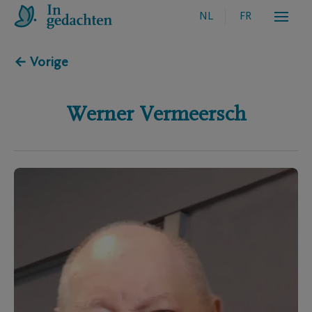
NL
FR
← Vorige
Werner
Vermeersch