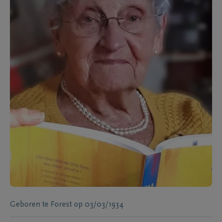
Geboren te
Forest
op
03/03/1934