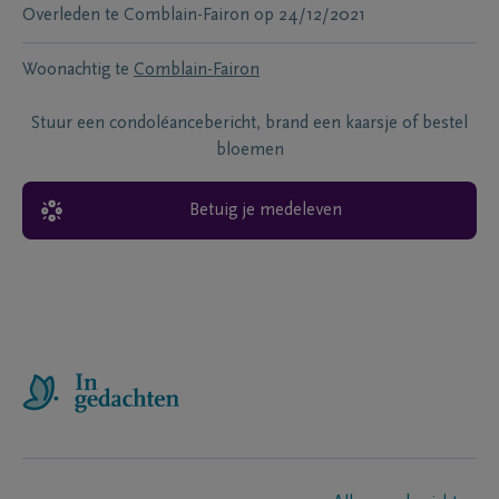
Overleden te
Comblain-Fairon
op
24/12/2021
Woonachtig te
Comblain-Fairon
Stuur een condoléancebericht, brand een kaarsje of bestel
bloemen
Betuig je medeleven