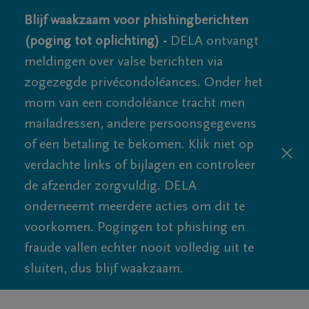
Blijf waakzaam voor phishingberichten
(poging tot oplichting) -
DELA ontvangt
meldingen over valse berichten via
zogezegde privécondoléances. Onder het
mom van een condoléance tracht men
mailadressen, andere persoonsgegevens
of een betaling te bekomen. Klik niet op
verdachte links of bijlagen en controleer
de afzender zorgvuldig. DELA
onderneemt meerdere acties om dit te
voorkomen. Pogingen tot phishing en
fraude vallen echter nooit volledig uit te
sluiten, dus blijf waakzaam.