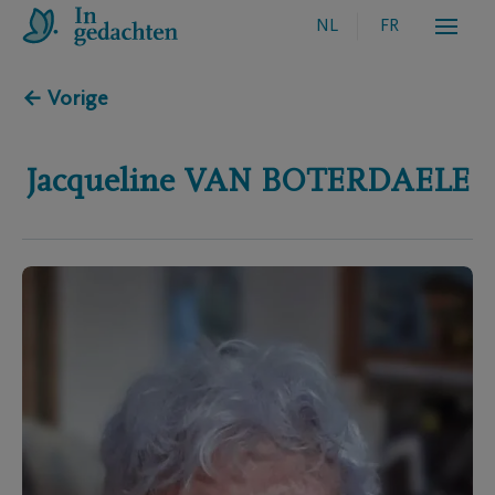
NL
FR
← Vorige
Jacqueline
VAN BOTERDAELE