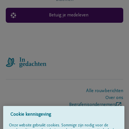
Betuig je medeleven
Alle rouwberichten
Over ons
Begrafenisondernemers
Contact
Cookie kennisgeving
Onze website gebruikt cookies. Sommige zijn nodig voor de