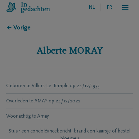
NL
FR
← Vorige
Alberte
MORAY
Geboren te
Villers-Le-Temple
op
24/12/1935
Overleden te
AMAY
op
24/12/2022
Woonachtig te
Amay
Stuur een condoléancebericht, brand een kaarsje of bestel
bloemen