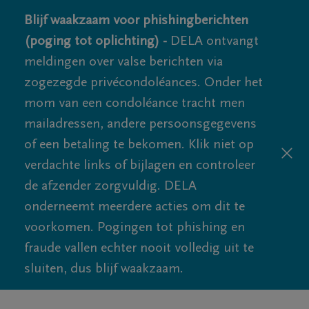
Blijf waakzaam voor phishingberichten
(poging tot oplichting) -
DELA ontvangt
meldingen over valse berichten via
zogezegde privécondoléances. Onder het
mom van een condoléance tracht men
mailadressen, andere persoonsgegevens
of een betaling te bekomen. Klik niet op
verdachte links of bijlagen en controleer
de afzender zorgvuldig. DELA
onderneemt meerdere acties om dit te
voorkomen. Pogingen tot phishing en
fraude vallen echter nooit volledig uit te
sluiten, dus blijf waakzaam.