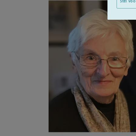
Stel voo