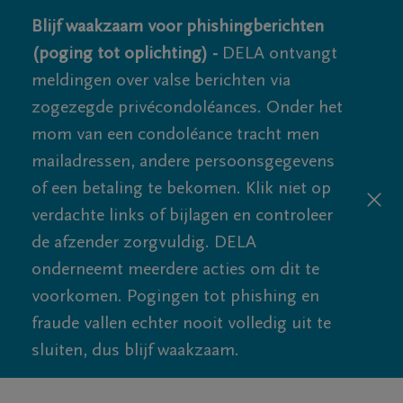
Blijf waakzaam voor phishingberichten
(poging tot oplichting) -
DELA ontvangt
meldingen over valse berichten via
zogezegde privécondoléances. Onder het
mom van een condoléance tracht men
mailadressen, andere persoonsgegevens
of een betaling te bekomen. Klik niet op
verdachte links of bijlagen en controleer
de afzender zorgvuldig. DELA
onderneemt meerdere acties om dit te
voorkomen. Pogingen tot phishing en
fraude vallen echter nooit volledig uit te
sluiten, dus blijf waakzaam.