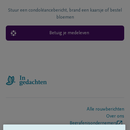
Stuur een condoléancebericht, brand een kaarsje of bestel
bloemen
Betuig je medeleven
Alle rouwberichten
Over ons
Begrafenisondernemers