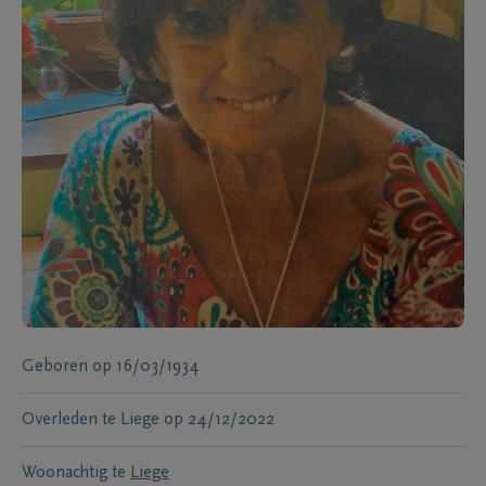
Geboren
op
16/03/1934
Overleden te
Liege
op
24/12/2022
Woonachtig te
Liege