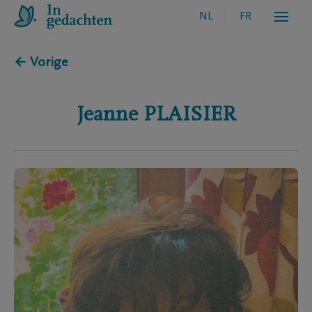
NL
FR
← Vorige
Jeanne
PLAISIER