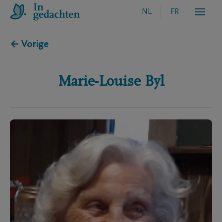
NL
FR
← Vorige
Marie-Louise
Byl