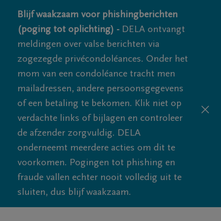
Blijf waakzaam voor phishingberichten
(poging tot oplichting) -
DELA ontvangt
meldingen over valse berichten via
zogezegde privécondoléances. Onder het
mom van een condoléance tracht men
mailadressen, andere persoonsgegevens
of een betaling te bekomen. Klik niet op
verdachte links of bijlagen en controleer
de afzender zorgvuldig. DELA
onderneemt meerdere acties om dit te
voorkomen. Pogingen tot phishing en
fraude vallen echter nooit volledig uit te
sluiten, dus blijf waakzaam.