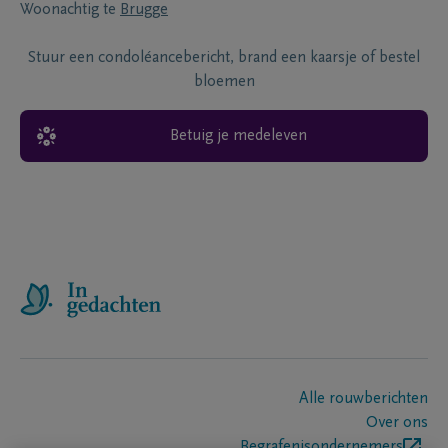
Woonachtig te
Brugge
Stuur een condoléancebericht, brand een kaarsje of bestel
bloemen
Betuig je medeleven
Alle rouwberichten
Over ons
Begrafenisondernemers