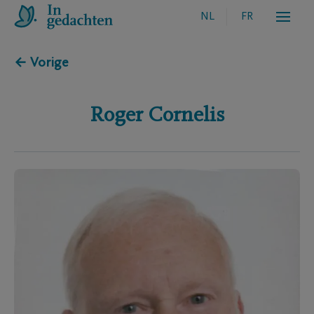
NL
FR
← Vorige
Roger
Cornelis