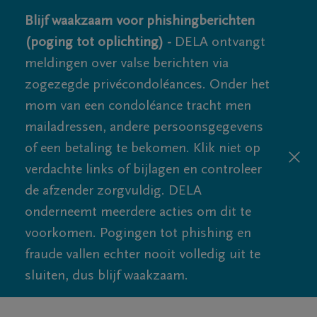
Blijf waakzaam voor phishingberichten
(poging tot oplichting) -
DELA ontvangt
meldingen over valse berichten via
zogezegde privécondoléances. Onder het
mom van een condoléance tracht men
mailadressen, andere persoonsgegevens
of een betaling te bekomen. Klik niet op
verdachte links of bijlagen en controleer
de afzender zorgvuldig. DELA
onderneemt meerdere acties om dit te
voorkomen. Pogingen tot phishing en
fraude vallen echter nooit volledig uit te
sluiten, dus blijf waakzaam.