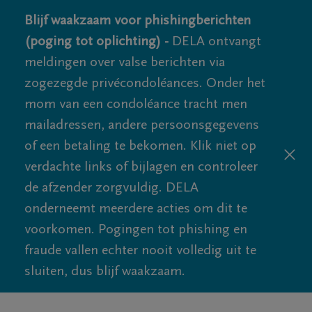
Blijf waakzaam voor phishingberichten
(poging tot oplichting) -
DELA ontvangt
meldingen over valse berichten via
zogezegde privécondoléances. Onder het
mom van een condoléance tracht men
mailadressen, andere persoonsgegevens
of een betaling te bekomen. Klik niet op
verdachte links of bijlagen en controleer
de afzender zorgvuldig. DELA
onderneemt meerdere acties om dit te
voorkomen. Pogingen tot phishing en
fraude vallen echter nooit volledig uit te
sluiten, dus blijf waakzaam.