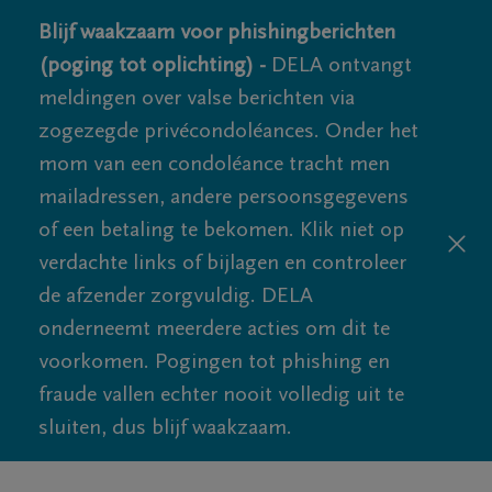
Blijf waakzaam voor phishingberichten
(poging tot oplichting) -
DELA ontvangt
meldingen over valse berichten via
zogezegde privécondoléances. Onder het
mom van een condoléance tracht men
mailadressen, andere persoonsgegevens
of een betaling te bekomen. Klik niet op
verdachte links of bijlagen en controleer
de afzender zorgvuldig. DELA
onderneemt meerdere acties om dit te
voorkomen. Pogingen tot phishing en
fraude vallen echter nooit volledig uit te
sluiten, dus blijf waakzaam.