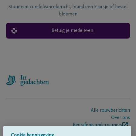
Stuur een condoléancebericht, brand een kaarsje of bestel
bloemen
Betuig je medeleven
Alle rouwberichten
Over ons
Begrafenisondernemers
Contact
Cookie kennisgeving