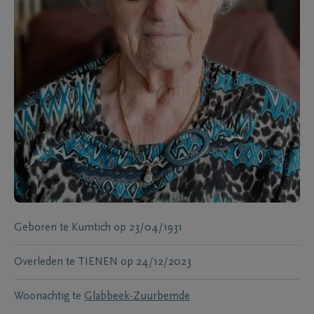
Geboren te
Kumtich
op
23/04/1931
Overleden te
TIENEN
op
24/12/2023
Woonachtig te
Glabbeek-Zuurbemde