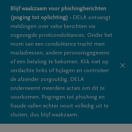
Blijf waakzaam voor phishingberichten
(poging tot oplichting) -
DELA ontvangt
meldingen over valse berichten via
zogezegde privécondoléances. Onder het
mom van een condoléance tracht men
mailadressen, andere persoonsgegevens
of een betaling te bekomen. Klik niet op
verdachte links of bijlagen en controleer
de afzender zorgvuldig. DELA
onderneemt meerdere acties om dit te
voorkomen. Pogingen tot phishing en
fraude vallen echter nooit volledig uit te
sluiten, dus blijf waakzaam.