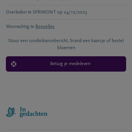
Overleden te
SPRIMONT
op
24/12/2023
Woonachtig te
Boncelles
Stuur een condoléancebericht, brand een kaarsje of bestel
bloemen
Betuig je medeleven