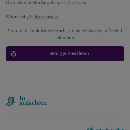
Overleden te
Morlanwelz
op
24/12/2023
Woonachtig te
Morlanwelz
Stuur een condoléancebericht, brand een kaarsje of bestel
bloemen
Betuig je medeleven
Alle rouwberichten