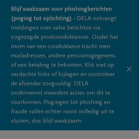
Blijf waakzaam voor phishingberichten
(poging tot oplichting) -
DELA ontvangt
meldingen over valse berichten via
zogezegde privécondoléances. Onder het
mom van een condoléance tracht men
mailadressen, andere persoonsgegevens
of een betaling te bekomen. Klik niet op
verdachte links of bijlagen en controleer
de afzender zorgvuldig. DELA
onderneemt meerdere acties om dit te
voorkomen. Pogingen tot phishing en
fraude vallen echter nooit volledig uit te
sluiten, dus blijf waakzaam.