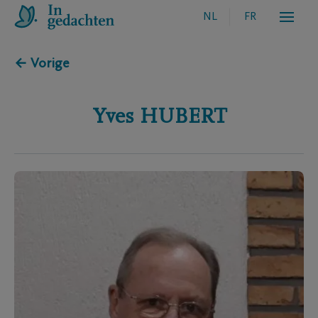
NL
FR
← Vorige
Yves
HUBERT