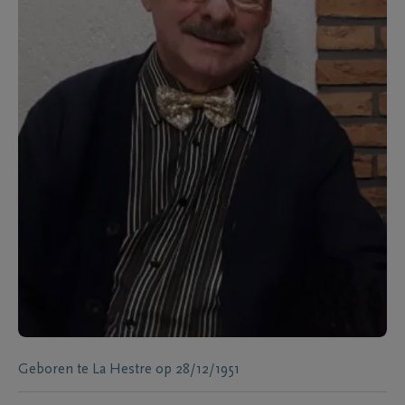
Geboren te
La Hestre
op
28/12/1951