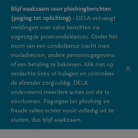
Blijf waakzaam voor phishingberichten
(poging tot oplichting) -
DELA ontvangt
meldingen over valse berichten via
zogezegde privécondoléances. Onder het
mom van een condoléance tracht men
mailadressen, andere persoonsgegevens
of een betaling te bekomen. Klik niet op
verdachte links of bijlagen en controleer
de afzender zorgvuldig. DELA
onderneemt meerdere acties om dit te
voorkomen. Pogingen tot phishing en
fraude vallen echter nooit volledig uit te
sluiten, dus blijf waakzaam.