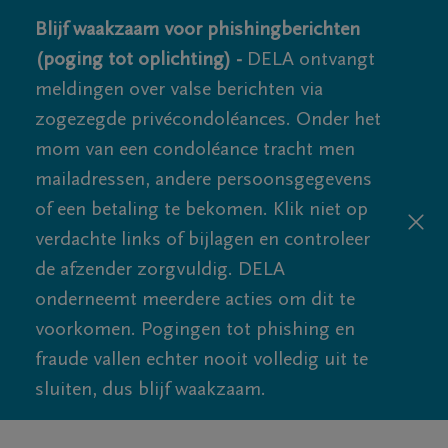
Blijf waakzaam voor phishingberichten
(poging tot oplichting) -
DELA ontvangt
meldingen over valse berichten via
zogezegde privécondoléances. Onder het
mom van een condoléance tracht men
mailadressen, andere persoonsgegevens
of een betaling te bekomen. Klik niet op
verdachte links of bijlagen en controleer
de afzender zorgvuldig. DELA
onderneemt meerdere acties om dit te
voorkomen. Pogingen tot phishing en
fraude vallen echter nooit volledig uit te
sluiten, dus blijf waakzaam.