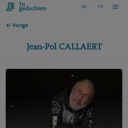
NL
FR
← Vorige
Jean-Pol
CALLAERT