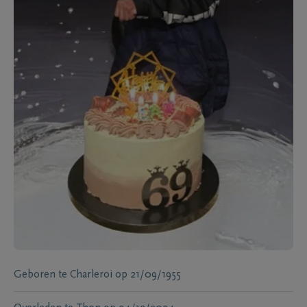
Geboren te
Charleroi
op
21/09/1955