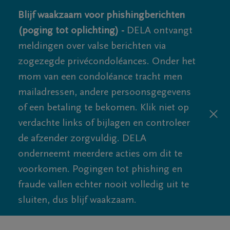
Blijf waakzaam voor phishingberichten
(poging tot oplichting) -
DELA ontvangt
meldingen over valse berichten via
zogezegde privécondoléances. Onder het
mom van een condoléance tracht men
mailadressen, andere persoonsgegevens
of een betaling te bekomen. Klik niet op
verdachte links of bijlagen en controleer
de afzender zorgvuldig. DELA
onderneemt meerdere acties om dit te
voorkomen. Pogingen tot phishing en
fraude vallen echter nooit volledig uit te
sluiten, dus blijf waakzaam.