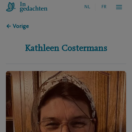
NL
FR
← Vorige
Kathleen
Costermans