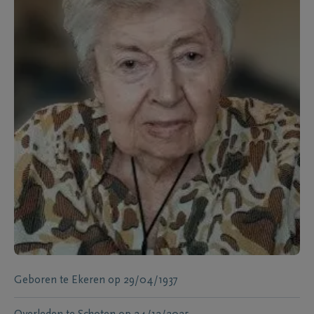
Geboren te
Ekeren
op
29/04/1937