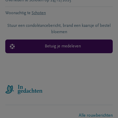
Overleden te
Schoten
op
24/12/2025
Woonachtig te
Schoten
Stuur een condoléancebericht, brand een kaarsje of bestel
bloemen
Betuig je medeleven
Alle rouwberichten