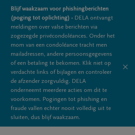
Blijf waakzaam voor phishingberichten
(poging tot oplichting) -
DELA ontvangt
meldingen over valse berichten via
zogezegde privécondoléances. Onder het
mom van een condoléance tracht men
mailadressen, andere persoonsgegevens
of een betaling te bekomen. Klik niet op
verdachte links of bijlagen en controleer
de afzender zorgvuldig. DELA
onderneemt meerdere acties om dit te
voorkomen. Pogingen tot phishing en
fraude vallen echter nooit volledig uit te
sluiten, dus blijf waakzaam.