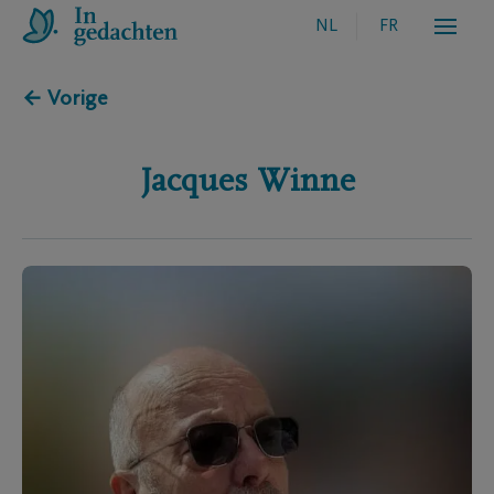
NL
FR
← Vorige
Jacques
Winne