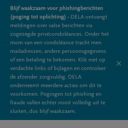
Blijf waakzaam voor phishingberichten
(poging tot oplichting) -
DELA ontvangt
meldingen over valse berichten via
zogezegde privécondoléances. Onder het
mom van een condoléance tracht men
mailadressen, andere persoonsgegevens
of een betaling te bekomen. Klik niet op
verdachte links of bijlagen en controleer
de afzender zorgvuldig. DELA
onderneemt meerdere acties om dit te
voorkomen. Pogingen tot phishing en
fraude vallen echter nooit volledig uit te
sluiten, dus blijf waakzaam.