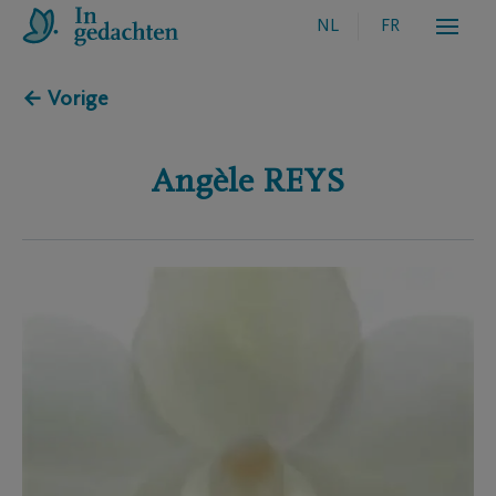
NL
FR
← Vorige
Angèle
REYS