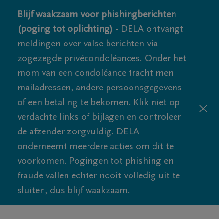
Blijf waakzaam voor phishingberichten
(poging tot oplichting) -
DELA ontvangt
meldingen over valse berichten via
zogezegde privécondoléances. Onder het
mom van een condoléance tracht men
mailadressen, andere persoonsgegevens
of een betaling te bekomen. Klik niet op
verdachte links of bijlagen en controleer
de afzender zorgvuldig. DELA
onderneemt meerdere acties om dit te
voorkomen. Pogingen tot phishing en
fraude vallen echter nooit volledig uit te
sluiten, dus blijf waakzaam.