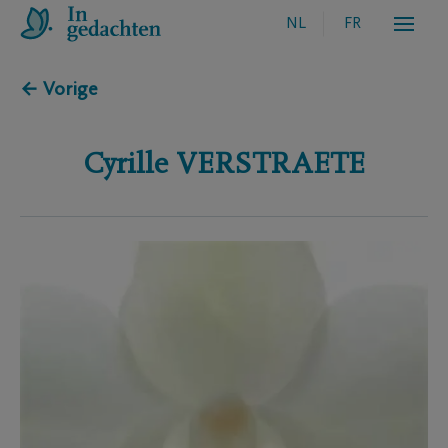
NL
FR
← Vorige
Cyrille
VERSTRAETE