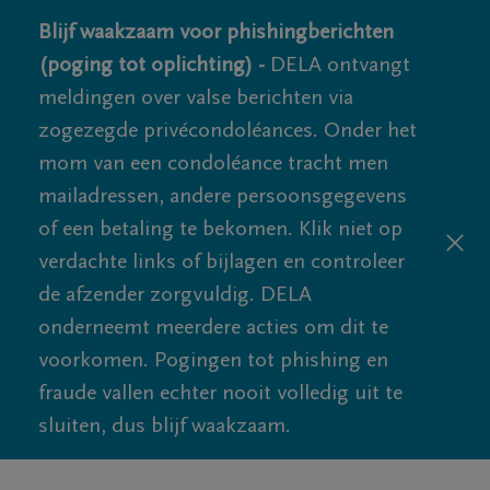
Blijf waakzaam voor phishingberichten
(poging tot oplichting) -
DELA ontvangt
meldingen over valse berichten via
zogezegde privécondoléances. Onder het
mom van een condoléance tracht men
mailadressen, andere persoonsgegevens
of een betaling te bekomen. Klik niet op
verdachte links of bijlagen en controleer
de afzender zorgvuldig. DELA
onderneemt meerdere acties om dit te
voorkomen. Pogingen tot phishing en
fraude vallen echter nooit volledig uit te
sluiten, dus blijf waakzaam.