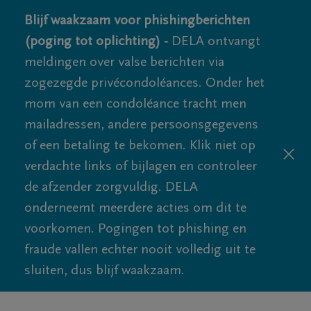
Blijf waakzaam voor phishingberichten
(poging tot oplichting) -
DELA ontvangt
meldingen over valse berichten via
zogezegde privécondoléances. Onder het
mom van een condoléance tracht men
mailadressen, andere persoonsgegevens
of een betaling te bekomen. Klik niet op
verdachte links of bijlagen en controleer
de afzender zorgvuldig. DELA
onderneemt meerdere acties om dit te
voorkomen. Pogingen tot phishing en
fraude vallen echter nooit volledig uit te
sluiten, dus blijf waakzaam.