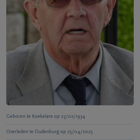
Geboren te
Koekelare
op
23/02/1934
Overleden te
Oudenburg
op
25/04/2025