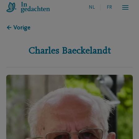
NL
FR
← Vorige
Charles
Baeckelandt