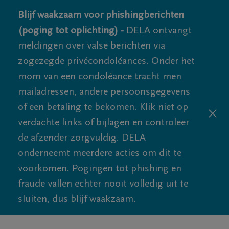
Blijf waakzaam voor phishingberichten
(poging tot oplichting) -
DELA ontvangt
meldingen over valse berichten via
zogezegde privécondoléances. Onder het
mom van een condoléance tracht men
mailadressen, andere persoonsgegevens
of een betaling te bekomen. Klik niet op
verdachte links of bijlagen en controleer
de afzender zorgvuldig. DELA
onderneemt meerdere acties om dit te
voorkomen. Pogingen tot phishing en
fraude vallen echter nooit volledig uit te
sluiten, dus blijf waakzaam.