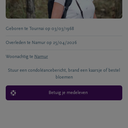
Geboren te
Tournai
op
03/03/1968
Overleden te
Namur
op
25/04/2026
Woonachtig te
Namur
Stuur een condoléancebericht, brand een kaarsje of bestel
bloemen
Betuig je medeleven