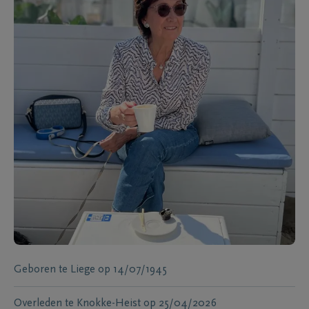
Geboren te
Liege
op
14/07/1945
Overleden te
Knokke-Heist
op
25/04/2026