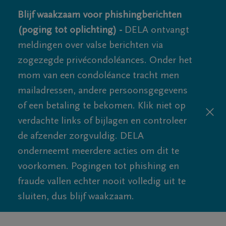
Blijf waakzaam voor phishingberichten
(poging tot oplichting) -
DELA ontvangt
meldingen over valse berichten via
zogezegde privécondoléances. Onder het
mom van een condoléance tracht men
mailadressen, andere persoonsgegevens
of een betaling te bekomen. Klik niet op
verdachte links of bijlagen en controleer
de afzender zorgvuldig. DELA
onderneemt meerdere acties om dit te
voorkomen. Pogingen tot phishing en
fraude vallen echter nooit volledig uit te
sluiten, dus blijf waakzaam.