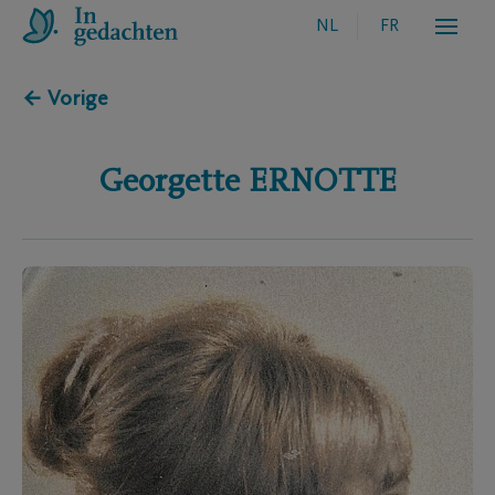
NL
FR
← Vorige
Georgette
ERNOTTE