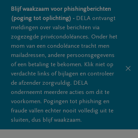
Blijf waakzaam voor phishingberichten
(poging tot oplichting) -
DELA ontvangt
meldingen over valse berichten via
zogezegde privécondoléances. Onder het
mom van een condoléance tracht men
mailadressen, andere persoonsgegevens
of een betaling te bekomen. Klik niet op
verdachte links of bijlagen en controleer
de afzender zorgvuldig. DELA
onderneemt meerdere acties om dit te
voorkomen. Pogingen tot phishing en
fraude vallen echter nooit volledig uit te
sluiten, dus blijf waakzaam.