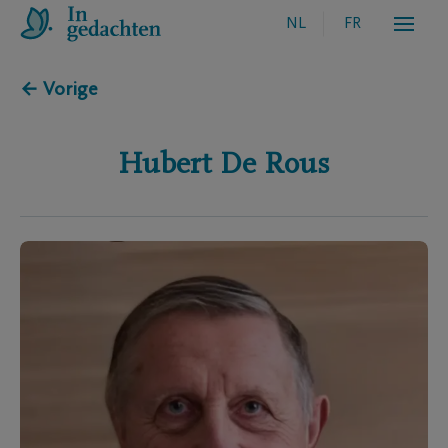
NL
FR
← Vorige
Hubert
De Rous