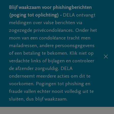
Blijf waakzaam voor phishingberichten
(poging tot oplichting) -
DELA ontvangt
meldingen over valse berichten via
zogezegde privécondoléances. Onder het
mom van een condoléance tracht men
mailadressen, andere persoonsgegevens
of een betaling te bekomen. Klik niet op
verdachte links of bijlagen en controleer
de afzender zorgvuldig. DELA
onderneemt meerdere acties om dit te
voorkomen. Pogingen tot phishing en
fraude vallen echter nooit volledig uit te
sluiten, dus blijf waakzaam.