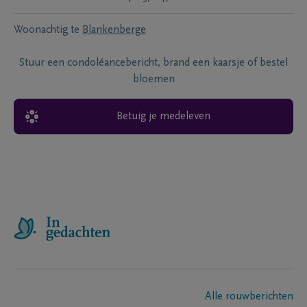
Woonachtig te
Blankenberge
Stuur een condoléancebericht, brand een kaarsje of bestel
bloemen
Betuig je medeleven
Alle rouwberichten