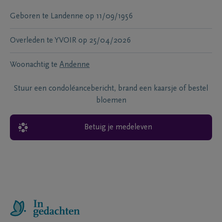
Geboren te
Landenne
op
11/09/1956
Overleden te
YVOIR
op
25/04/2026
Woonachtig te
Andenne
Stuur een condoléancebericht, brand een kaarsje of bestel
bloemen
Betuig je medeleven