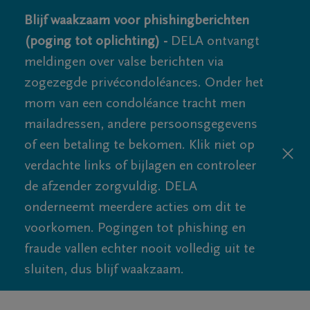
Blijf waakzaam voor phishingberichten
(poging tot oplichting) -
DELA ontvangt
meldingen over valse berichten via
zogezegde privécondoléances. Onder het
mom van een condoléance tracht men
mailadressen, andere persoonsgegevens
of een betaling te bekomen. Klik niet op
verdachte links of bijlagen en controleer
de afzender zorgvuldig. DELA
onderneemt meerdere acties om dit te
voorkomen. Pogingen tot phishing en
fraude vallen echter nooit volledig uit te
sluiten, dus blijf waakzaam.