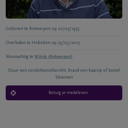
Geboren te
Antwerpen
op
22/03/1935
Overleden te
Hoboken
op
25/05/2013
Woonachtig te
Wilrijk (Antwerpen)
Stuur een condoléancebericht, brand een kaarsje of bestel
bloemen
Betuig je medeleven