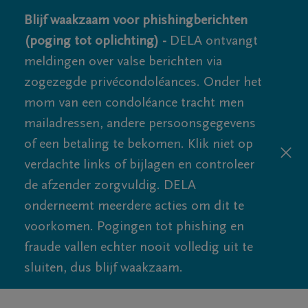
Blijf waakzaam voor phishingberichten
(poging tot oplichting) -
DELA ontvangt
meldingen over valse berichten via
zogezegde privécondoléances. Onder het
mom van een condoléance tracht men
mailadressen, andere persoonsgegevens
of een betaling te bekomen. Klik niet op
verdachte links of bijlagen en controleer
de afzender zorgvuldig. DELA
onderneemt meerdere acties om dit te
voorkomen. Pogingen tot phishing en
fraude vallen echter nooit volledig uit te
sluiten, dus blijf waakzaam.