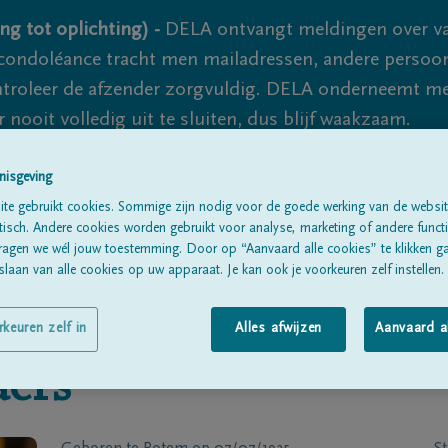
ng tot oplichting) -
DELA ontvangt meldingen over va
ondoléance tracht men mailadressen, andere persoon
controleer de afzender zorgvuldig. DELA onderneemt m
 nooit volledig uit te sluiten, dus blijf waakzaam.
nisgeving
Alle rouwberichten
Over ons
B
te gebruikt cookies. Sommige zijn nodig voor de goede werking van de websit
sch. Andere cookies worden gebruikt voor analyse, marketing of andere functio
ragen we wél jouw toestemming. Door op “Aanvaard alle cookies” te klikken g
laan van alle cookies op uw apparaat. Je kan ook je voorkeuren zelf instellen.
rkeuren zelf in
Alles afwijzen
Aanvaard a
aers