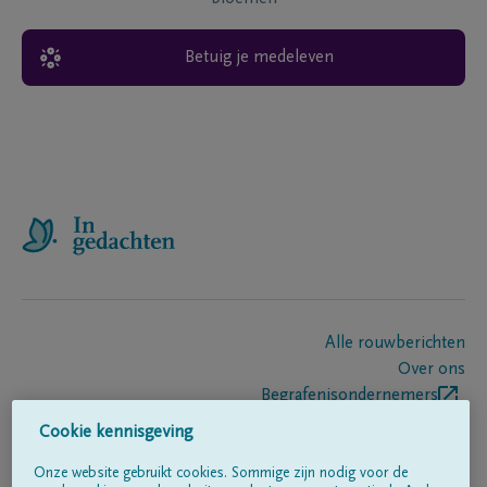
Betuig je medeleven
Alle rouwberichten
Over ons
Begrafenisondernemers
Contact
Cookie kennisgeving
Onze website gebruikt cookies. Sommige zijn nodig voor de