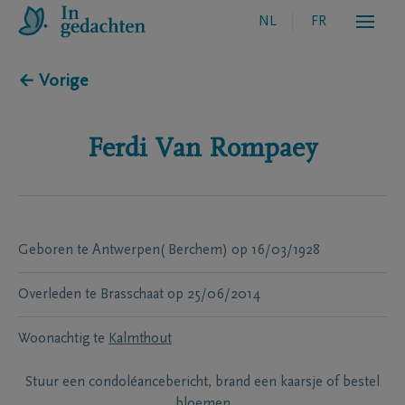
NL
FR
← Vorige
Ferdi
Van Rompaey
Geboren te
Antwerpen( Berchem)
op
16/03/1928
Overleden te
Brasschaat
op
25/06/2014
Woonachtig te
Kalmthout
Stuur een condoléancebericht, brand een kaarsje of bestel
bloemen