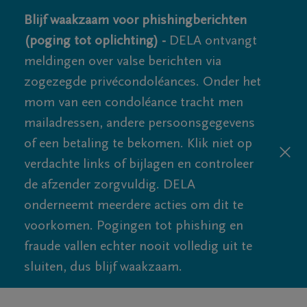
Blijf waakzaam voor phishingberichten
(poging tot oplichting) -
DELA ontvangt
meldingen over valse berichten via
zogezegde privécondoléances. Onder het
mom van een condoléance tracht men
mailadressen, andere persoonsgegevens
of een betaling te bekomen. Klik niet op
verdachte links of bijlagen en controleer
de afzender zorgvuldig. DELA
onderneemt meerdere acties om dit te
voorkomen. Pogingen tot phishing en
fraude vallen echter nooit volledig uit te
sluiten, dus blijf waakzaam.