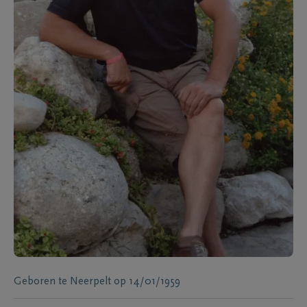
Geboren te
Neerpelt
op
14/01/1959