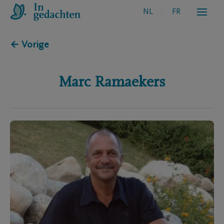
NL
FR
← Vorige
Marc
Ramaekers