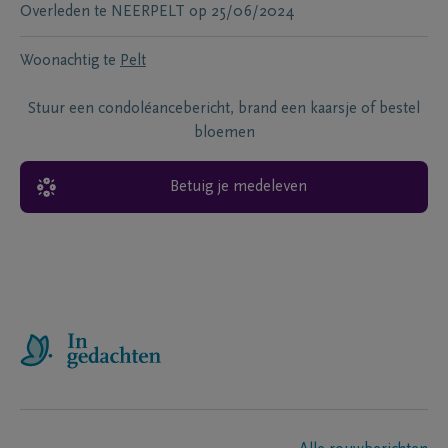
Overleden te
NEERPELT
op
25/06/2024
Woonachtig te
Pelt
Stuur een condoléancebericht, brand een kaarsje of bestel
bloemen
Betuig je medeleven