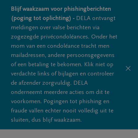
Blijf waakzaam voor phishingberichten
(poging tot oplichting) -
DELA ontvangt
meldingen over valse berichten via
zogezegde privécondoléances. Onder het
mom van een condoléance tracht men
mailadressen, andere persoonsgegevens
of een betaling te bekomen. Klik niet op
verdachte links of bijlagen en controleer
de afzender zorgvuldig. DELA
onderneemt meerdere acties om dit te
voorkomen. Pogingen tot phishing en
fraude vallen echter nooit volledig uit te
sluiten, dus blijf waakzaam.