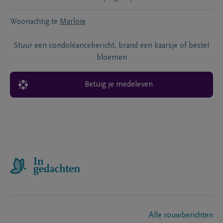
Woonachtig te
Marloie
Stuur een condoléancebericht, brand een kaarsje of bestel
bloemen
Betuig je medeleven
Alle rouwberichten