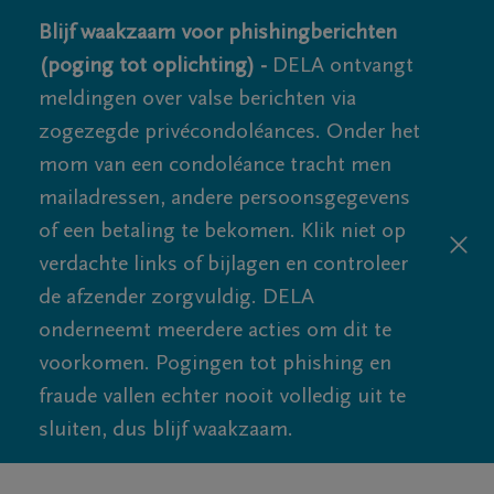
Blijf waakzaam voor phishingberichten
(poging tot oplichting) -
DELA ontvangt
meldingen over valse berichten via
zogezegde privécondoléances. Onder het
mom van een condoléance tracht men
mailadressen, andere persoonsgegevens
of een betaling te bekomen. Klik niet op
verdachte links of bijlagen en controleer
de afzender zorgvuldig. DELA
onderneemt meerdere acties om dit te
voorkomen. Pogingen tot phishing en
fraude vallen echter nooit volledig uit te
sluiten, dus blijf waakzaam.