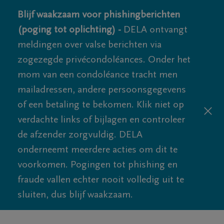
Blijf waakzaam voor phishingberichten
(poging tot oplichting) -
DELA ontvangt
meldingen over valse berichten via
zogezegde privécondoléances. Onder het
mom van een condoléance tracht men
mailadressen, andere persoonsgegevens
of een betaling te bekomen. Klik niet op
verdachte links of bijlagen en controleer
de afzender zorgvuldig. DELA
onderneemt meerdere acties om dit te
voorkomen. Pogingen tot phishing en
fraude vallen echter nooit volledig uit te
sluiten, dus blijf waakzaam.