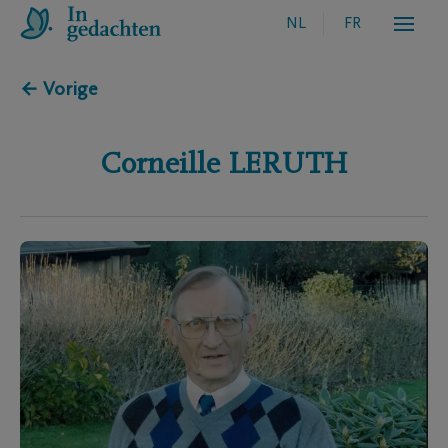
NL
FR
← Vorige
Corneille
LERUTH