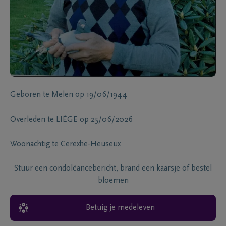
Geboren te
Melen
op
19/06/1944
Overleden te
LIÈGE
op
25/06/2026
Woonachtig te
Cerexhe-Heuseux
Stuur een condoléancebericht, brand een kaarsje of bestel
bloemen
Betuig je medeleven