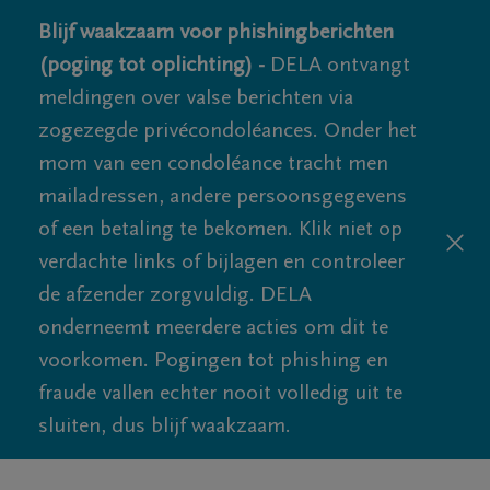
Blijf waakzaam voor phishingberichten
(poging tot oplichting) -
DELA ontvangt
meldingen over valse berichten via
zogezegde privécondoléances. Onder het
mom van een condoléance tracht men
mailadressen, andere persoonsgegevens
of een betaling te bekomen. Klik niet op
verdachte links of bijlagen en controleer
de afzender zorgvuldig. DELA
onderneemt meerdere acties om dit te
voorkomen. Pogingen tot phishing en
fraude vallen echter nooit volledig uit te
sluiten, dus blijf waakzaam.