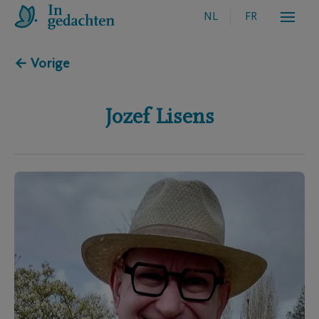
NL
FR
← Vorige
Jozef
Lisens