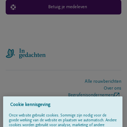
Betuig je medeleven
Alle rouwberichten
Over ons
Begrafenisondernemers
Contact
Cookie kennisgeving
Onze website gebruikt cookies. Sommige zijn nodig voor de
goede werking van de website en plaatsen we automatisch. Andere
Volg ons op
cookies worden gebruikt voor analyse, marketing of andere