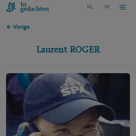
NL
FR
← Vorige
Laurent
ROGER