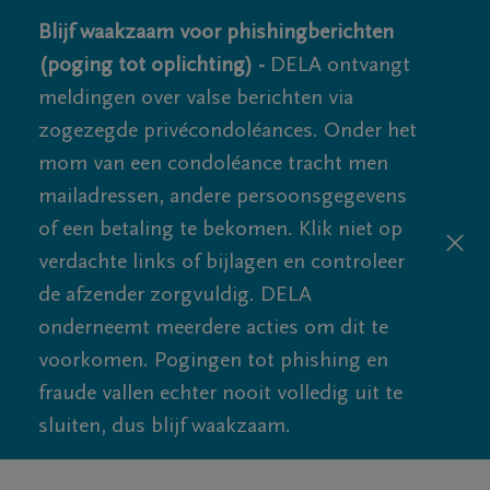
Blijf waakzaam voor phishingberichten
(poging tot oplichting) -
DELA ontvangt
meldingen over valse berichten via
zogezegde privécondoléances. Onder het
mom van een condoléance tracht men
mailadressen, andere persoonsgegevens
of een betaling te bekomen. Klik niet op
verdachte links of bijlagen en controleer
de afzender zorgvuldig. DELA
onderneemt meerdere acties om dit te
voorkomen. Pogingen tot phishing en
fraude vallen echter nooit volledig uit te
sluiten, dus blijf waakzaam.