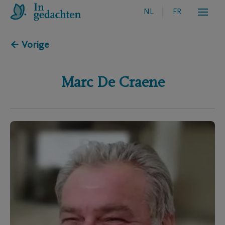
NL
FR
← Vorige
Marc
De Craene