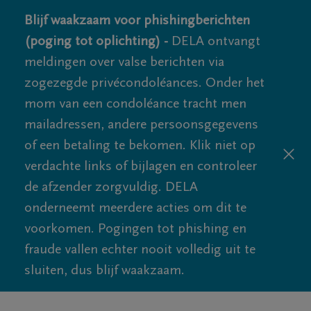
Blijf waakzaam voor phishingberichten
(poging tot oplichting) -
DELA ontvangt
meldingen over valse berichten via
zogezegde privécondoléances. Onder het
mom van een condoléance tracht men
mailadressen, andere persoonsgegevens
of een betaling te bekomen. Klik niet op
verdachte links of bijlagen en controleer
de afzender zorgvuldig. DELA
onderneemt meerdere acties om dit te
voorkomen. Pogingen tot phishing en
fraude vallen echter nooit volledig uit te
sluiten, dus blijf waakzaam.