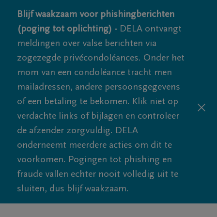
Blijf waakzaam voor phishingberichten
(poging tot oplichting) -
DELA ontvangt
meldingen over valse berichten via
zogezegde privécondoléances. Onder het
mom van een condoléance tracht men
mailadressen, andere persoonsgegevens
of een betaling te bekomen. Klik niet op
verdachte links of bijlagen en controleer
de afzender zorgvuldig. DELA
onderneemt meerdere acties om dit te
voorkomen. Pogingen tot phishing en
fraude vallen echter nooit volledig uit te
sluiten, dus blijf waakzaam.